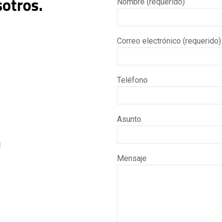
otros.
Nombre (requerido)
Correo electrónico (requerido)
Teléfono
Asunto
m
Mensaje