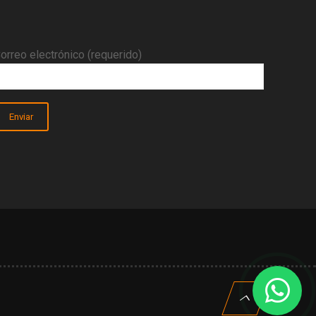
orreo electrónico (requerido)