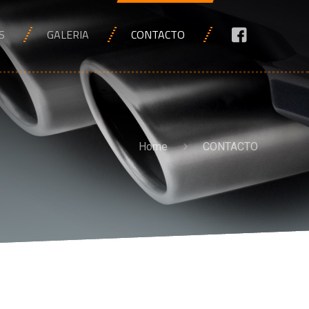
S
GALERIA
CONTACTO
Home
CONTACTO